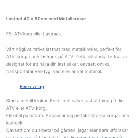
Lastnät 40 x 80cm med Metallkrokar
För ATVkorg eller Lastrack.
Vårt högkvalitativa lastnät med metallkrokar, perfekt för
ATV-korgar och lastrack på ATV. Detta slitstarka lastnät är
designat för att hålla din last säker, oavsett om du
transporterar verktyg, ved eller annat material.
Beskrivning
Starka metall krokar: Enkel och säker fastsättning på din
ATV eller ATV-korg.
Flexibel passform: Anpassar sig perfekt till olika korgar och
lastrack.
Oavsett om du arbetar på gården, jagar eller bara utforskar
naturen, ser vårt lastnät till att din utrustning stannar på