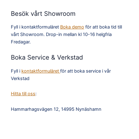
Besök vårt Showroom
Fyll i kontaktformuläret
Boka demo
för att boka tid till
vårt Showroom. Drop-in mellan kl 10-16 helgfria
Fredagar.
Boka Service & Verkstad
Fyll i
kontaktformuläret
för att boka service i vår
Verkstad
Hitta till oss
:
Hammarhagsvägen 12, 14995 Nynäshamn
TikTok
Facebook
Instagram
YouTube