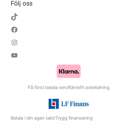
Följ oss
Få först betala sen/Räntefri avbetalning
Betala i din egen takt/Trygg finansiering