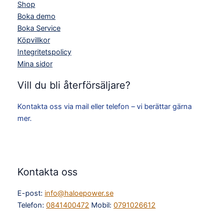
Shop
Boka demo
Boka Service
Köpvillkor
Integritetspolicy
Mina sidor
Vill du bli återförsäljare?
Kontakta oss via mail eller telefon – vi berättar gärna
mer.
Kontakta oss
E-post:
info@haloepower.se
Telefon:
0841400472
Mobil:
0791026612