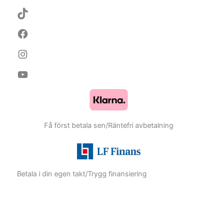
Få först betala sen/Räntefri avbetalning
Betala i din egen takt/Trygg finansiering