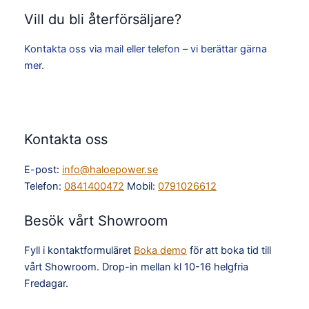
Vill du bli återförsäljare?
Kontakta oss via mail eller telefon – vi berättar gärna
mer.
Kontakta oss
E-post:
info@haloepower.se
Telefon:
0841400472
Mobil:
0791026612
Besök vårt Showroom
Fyll i kontaktformuläret
Boka demo
för att boka tid till
vårt Showroom. Drop-in mellan kl 10-16 helgfria
Fredagar.