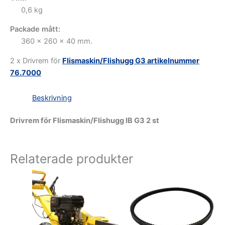
0,6 kg
Packade mått:
360 x 260 x 40 mm.
2 x Drivrem för
Flismaskin/Flishugg G3 artikelnummer
76.7000
Beskrivning
Drivrem för Flismaskin/Flishugg IB G3 2 st
Relaterade produkter