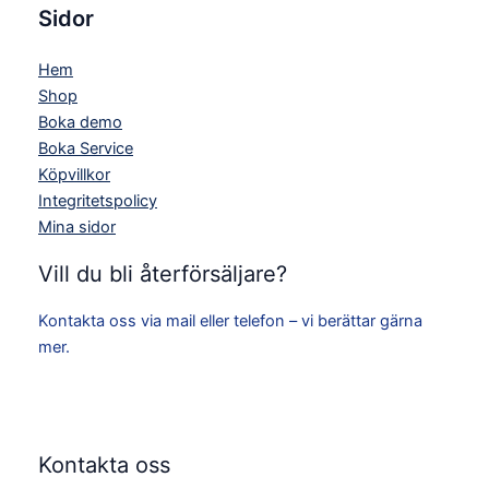
Sidor
Hem
Shop
Boka demo
Boka Service
Köpvillkor
Integritetspolicy
Mina sidor
Vill du bli återförsäljare?
Kontakta oss via mail eller telefon – vi berättar gärna
mer.
Kontakta oss