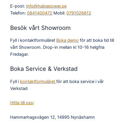
E-post:
info@haloepower.se
Telefon:
0841400472
Mobil:
0791026612
Besök vårt Showroom
Fyll i kontaktformuläret
Boka demo
för att boka tid till
vårt Showroom. Drop-in mellan kl 10-16 helgfria
Fredagar.
Boka Service & Verkstad
Fyll i
kontaktformuläret
för att boka service i vår
Verkstad
Hitta till oss
:
Hammarhagsvägen 12, 14995 Nynäshamn