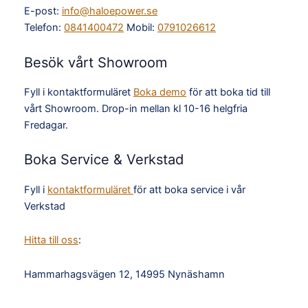
E-post:
info@haloepower.se
Telefon:
0841400472
Mobil:
0791026612
Besök vårt Showroom
Fyll i kontaktformuläret
Boka demo
för att boka tid till
vårt Showroom. Drop-in mellan kl 10-16 helgfria
Fredagar.
Boka Service & Verkstad
Fyll i
kontaktformuläret
för att boka service i vår
Verkstad
Hitta till oss
:
Hammarhagsvägen 12, 14995 Nynäshamn