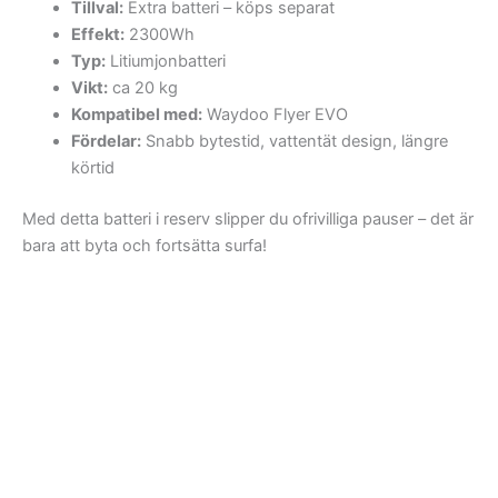
Tillval:
Extra batteri – köps separat
Effekt:
2300Wh
Typ:
Litiumjonbatteri
Vikt:
ca 20 kg
Kompatibel med:
Waydoo Flyer EVO
Fördelar:
Snabb bytestid, vattentät design, längre
körtid
Med detta batteri i reserv slipper du ofrivilliga pauser – det är
bara att byta och fortsätta surfa!