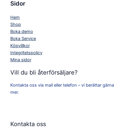
Sidor
Hem
Shop
Boka demo
Boka Service
Köpvillkor
Integritetspolicy
Mina sidor
Vill du bli återförsäljare?
Kontakta oss via mail eller telefon – vi berättar gärna
mer.
Kontakta oss