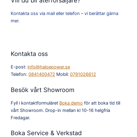
Vill du bli återförsäljare?
Kontakta oss via mail eller telefon – vi berättar gärna
mer.
Kontakta oss
E-post:
info@haloepower.se
Telefon:
0841400472
Mobil:
0791026612
Besök vårt Showroom
Fyll i kontaktformuläret
Boka demo
för att boka tid till
vårt Showroom. Drop-in mellan kl 10-16 helgfria
Fredagar.
Boka Service & Verkstad