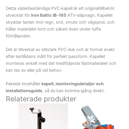
Detta väderbeständiga PVC‑kapell är ett originaltillbehör
utvecklat för
Iron Baltic IB‑165
ATV‑släpvagn. Kapellet
skyddar lasten mot regn, snö, smuts och vägsprut, och
håller materialet torrt och säkert även under tuffa
förhållanden.
Det är tillverkat av slitstark PVC‑duk och är format exakt
efter lastlådans mått för perfekt passform. Kapellet
monteras enkelt med det medföljande fästmaterialet och
kan tas av eller på vid behov.
Paketet innehåller
kapell, monteringsdetaljer och
installationsguide
, så du kan komma igång direkt.
Relaterade produkter