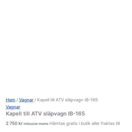
Hem
/
Vagnar
/ Kapell till ATV släpvagn IB-165
Vagnar
Kapell till ATV släpvagn IB-165
2 750
kr
Hämtas gratis i butik eller fraktas till
inklusive moms