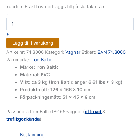
kunden. Fraktkostnad läggs till på slutfakturan.
-
+
Lägg till i varukorg
Artikelnr:
74.3000
Kategori:
Vagnar
Etikett:
EAN 74.3000
Varumärke:
Iron Baltic
Märke: Iron Baltic
Material: PVC
Vikt: ca 3 kg (Iron Baltic anger 6.61 lbs ≈ 3 kg)
Produktmått: 126 × 166 × 10 cm
Förpackningsmått: 51 × 45 × 9 cm
Passar alla Iron Baltic IB‑165‑vagnar (
offroad
&
trafikgodkända
).
Beskrivning