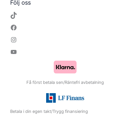
Följ oss
Få först betala sen/Räntefri avbetalning
Betala i din egen takt/Trygg finansiering