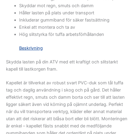
Skyddar mot regn, smuts och damm
Håller lasten på plats under transport
Inkluderar gummiband för säker fastsättning
Enkel att montera och ta av
Hög slitstyrka för tuffa arbetsförhållanden
Beskrivning
Skydda lasten på din ATV med ett kraftigt och slitstarkt
kapell till lastkorgen fram.
Kapellet är tillverkat av robust svart PVC-duk som tål tuffa
tag och daglig användning i skog och på gård. Det håller
effektivt regn, smuts och damm borta och ser till att lasten
ligger säkert även vid körning på ojämnt underlag. Perfekt
när du vill transportera verktyg, kläder eller annat material
utan att det riskerar att blåsa bort eller bli blött. Monteringen
är enkel – kapellet fästs snabbt med de medföljande
gummibanden som håller det ordentligt på plats under