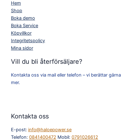
Hem
Shop
Boka demo
Boka Service
Köpvillkor
Integritetspolicy
Mina sidor
Vill du bli återförsäljare?
Kontakta oss via mail eller telefon – vi berättar gärna
mer.
Kontakta oss
E-post:
info@haloepower.se
Telefon:
0841400472
Mobil:
0791026612