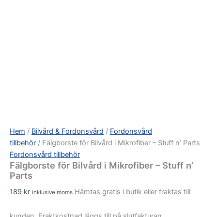
Hem
/
Bilvård & Fordonsvård
/
Fordonsvård
tillbehör
/ Fälgborste för Bilvård i Mikrofiber – Stuff n’ Parts
Fordonsvård tillbehör
Fälgborste för Bilvård i Mikrofiber – Stuff n’
Parts
189
kr
Hämtas gratis i butik eller fraktas till
inklusive moms
kunden. Fraktkostnad läggs till på slutfakturan.