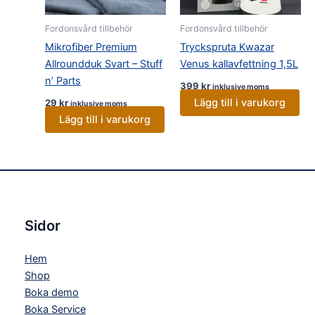
Fordonsvård tillbehör
Fordonsvård tillbehör
Mikrofiber Premium
Tryckspruta Kwazar
Allroundduk Svart – Stuff
Venus kallavfettning 1,5L
n’ Parts
399
kr
inklusive moms
Lägg till i varukorg
29
kr
inklusive moms
Lägg till i varukorg
Sidor
Hem
Shop
Boka demo
Boka Service