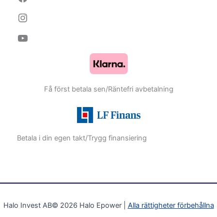
Få först betala sen/Räntefri avbetalning
Betala i din egen takt/Trygg finansiering
Halo Invest AB© 2026 Halo Epower |
Alla rättigheter förbehållna