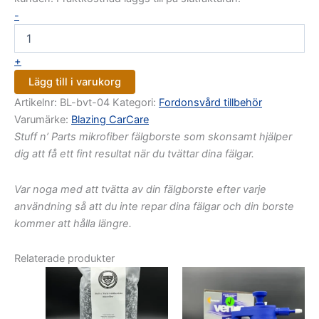
-
+
Lägg till i varukorg
Artikelnr:
BL-bvt-04
Kategori:
Fordonsvård tillbehör
Varumärke:
Blazing CarCare
Stuff n’ Parts mikrofiber fälgborste som skonsamt hjälper
dig att få ett fint resultat när du tvättar dina fälgar.
Var noga med att tvätta av din fälgborste efter varje
användning så att du inte repar dina fälgar och din borste
kommer att hålla längre.
Relaterade produkter