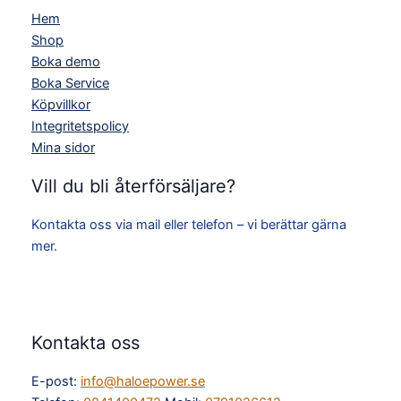
Hem
Shop
Boka demo
Boka Service
Köpvillkor
Integritetspolicy
Mina sidor
Vill du bli återförsäljare?
Kontakta oss via mail eller telefon – vi berättar gärna
mer.
Kontakta oss
E-post:
info@haloepower.se