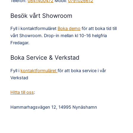
Telefon:
0841400472
Mobil:
0791026612
Besök vårt Showroom
Fyll i kontaktformuläret
Boka demo
för att boka tid till
vårt Showroom. Drop-in mellan kl 10-16 helgfria
Fredagar.
Boka Service & Verkstad
Fyll i
kontaktformuläret
för att boka service i vår
Verkstad
Hitta till oss
:
Hammarhagsvägen 12, 14995 Nynäshamn