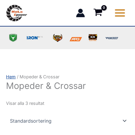
Hoppa
till
innehåll
Hem
/ Mopeder & Crossar
Mopeder & Crossar
Visar alla 3 resultat